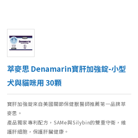
萃麥思 Denamarin寶肝加強錠-小型
犬與貓咪用 30顆
寶肝加強錠來自美國關節保健獸醫師推薦第一品牌萃
麥思。
產品獨家專利配方，SAMe與Silybin的雙重守衛，維
護肝細胞，保護肝臟健康。