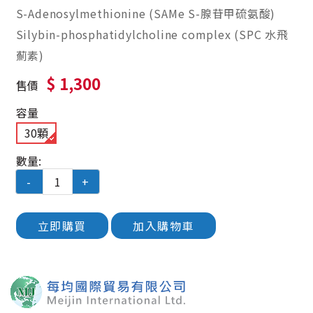
S-Adenosylmethionine (SAMe S-腺苷甲硫氨酸)
Silybin-phosphatidylcholine complex (SPC 水飛
薊素)
$ 1,300
售價
容量
30顆
數量:
-
+
立即購買
加入購物車