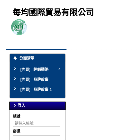
每均國際貿易有限公司
分類清單
[內頁] - 經銷通路
[內頁] - 品牌故事
[內頁] - 品牌故事-1
登入
帳號:
密碼: