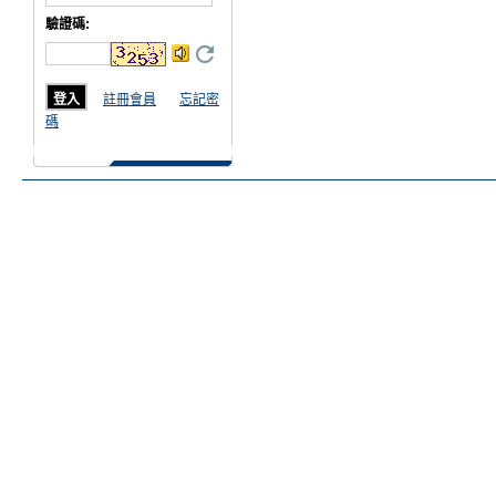
驗證碼
:
註冊會員
忘記密
碼